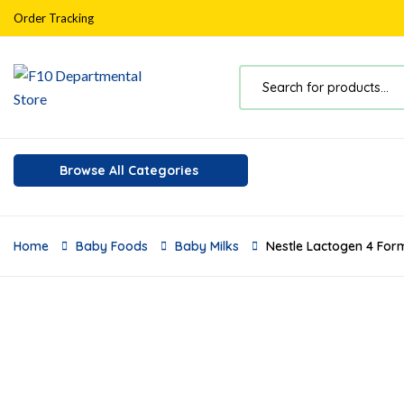
Order Tracking
Browse All Categories
Home
Baby Foods
Baby Milks
Nestle Lactogen 4 For