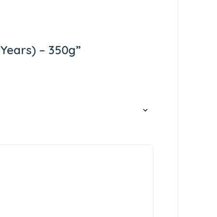
 Years) – 350g”