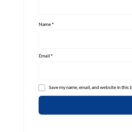
Name
*
Email
*
Save my name, email, and website in this 