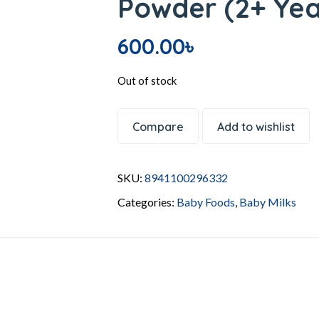
Powder (2+ Yea
600.00
৳
Out of stock
Compare
Add to wishlist
SKU:
8941100296332
Categories:
Baby Foods
,
Baby Milks