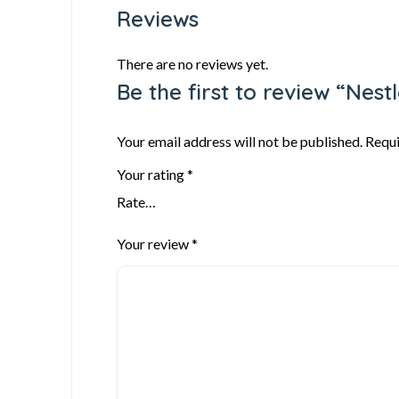
Reviews
There are no reviews yet.
Be the first to review “Nes
Your email address will not be published.
Requi
Your rating
*
Your review
*