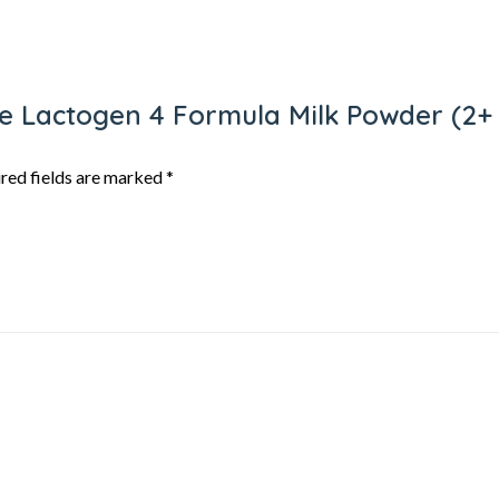
tle Lactogen 4 Formula Milk Powder (2+
red fields are marked
*