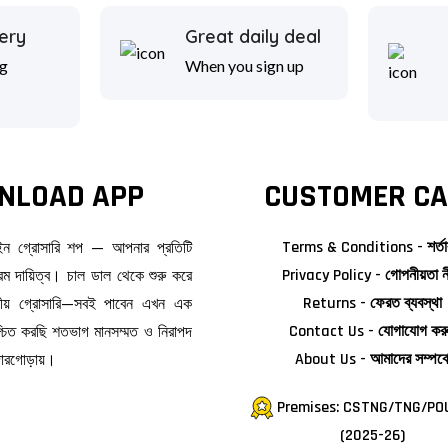
ery
Great daily deal
g
When you sign up
NLOAD APP
CUSTOMER CA
াইন গ্রোসারি শপ — আপনার প্রতিটি
Terms & Conditions - শর্তা
ম দায়িত্ব। চাল ডাল থেকে শুরু করে
Privacy Policy - গোপনীয়তা ন
জনীয় গ্রোসারি—সবই পাবেন এখন এক
Returns - ফেরত ব্যবস্থা
িশ্চিত করছি শতভাগ মানসম্মত ও নিরাপদ
Contact Us - যোগাযোগ কর
দোরগোড়ায়।
About Us - আমাদের সম্পর্ক
Premises: CSTNG/TNG/PO
(2025-26)