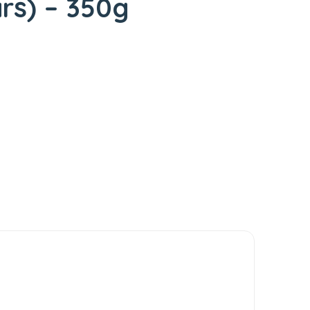
rs) – 350g