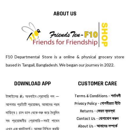
ABOUT US
F10 Departmental Store is a online & physical grocery store
based in Tangail, Bangladesh. We began our journey in 2022.
DOWNLOAD APP
CUSTOMER CARE
Terms & Conditions - শর্তাবলী
টাঙ্গাইলের #১ অনলাইন গ্রোসারি শপ —
Privacy Policy - গোপনীয়তা নীতি
আপনার প্রতিটি প্রয়োজন, আমাদের পরম
Returns - ফেরত ব্যবস্থা
দায়িত্ব। চাল ডাল থেকে শুরু করে দৈনন্দিন
Contact Us - যোগাযোগ করুন
সব প্রয়োজনীয় গ্রোসারি—সবই পাবেন
About Us - আমাদের সম্পর্কে
এখন এক প্ল্যাটফর্মে। আমরা নিশ্চিত করছি