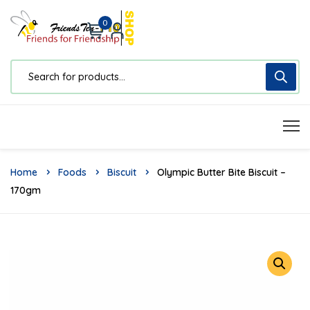
0
Home
Foods
Biscuit
Olympic Butter Bite Biscuit –
170gm