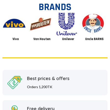
BRANDS
Vivo
Van Houten
Unilever
Uncle BARNS
Best prices & offers
Orders 1,200TK
Free delivery