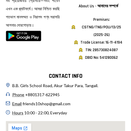
সব প্রয়োজনীয় গ্রোসারি—সবই পাবেন
About Us - আমাদের সম্পর্কে
এখন এক প্ল্যাটফর্মে। আমরা নিশ্চিত করছি
শতভাগ মানসম্মত ও নিরাপদ পণ্য সরাসরি
Premises:
আপনার দোরগোড়ায়।
CSTNG/TNG/POU/13/25
(2025-26)
Trade License: 16-11-4194
TIN: 285730824087
DBID No: 541280062
CONTACT INFO
B.B. Girls School Road, Akur Takur Para, Tangail.
Phone
+8801317-622945
Email
friends10shop@gmail.com
Hours
10:00 - 22:00, Everyday