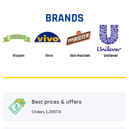
BRANDS
Vizyon
Vivo
Van Houten
Unilever
Best prices & offers
Orders 1,200TK