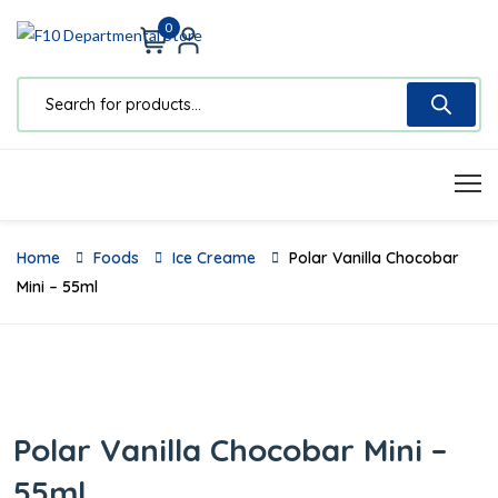
0
Home
Foods
Ice Creame
Polar Vanilla Chocobar
Mini – 55ml
Polar Vanilla Chocobar Mini –
55ml