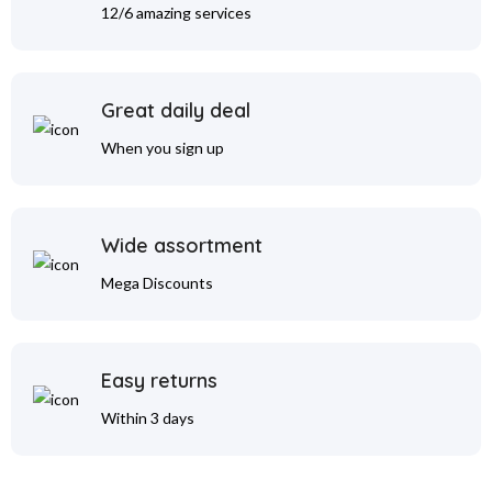
12/6 amazing services
Great daily deal
When you sign up
Wide assortment
Mega Discounts
Easy returns
Within 3 days