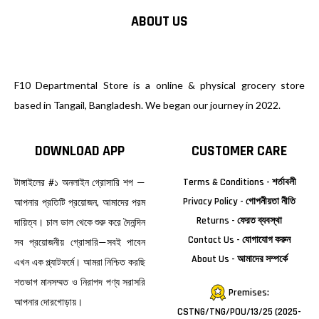
ABOUT US
F10 Departmental Store is a online & physical grocery store
based in Tangail, Bangladesh. We began our journey in 2022.
DOWNLOAD APP
CUSTOMER CARE
টাঙ্গাইলের #১ অনলাইন গ্রোসারি শপ —
Terms & Conditions - শর্তাবলী
Privacy Policy - গোপনীয়তা নীতি
আপনার প্রতিটি প্রয়োজন, আমাদের পরম
Returns - ফেরত ব্যবস্থা
দায়িত্ব। চাল ডাল থেকে শুরু করে দৈনন্দিন
Contact Us - যোগাযোগ করুন
সব প্রয়োজনীয় গ্রোসারি—সবই পাবেন
About Us - আমাদের সম্পর্কে
এখন এক প্ল্যাটফর্মে। আমরা নিশ্চিত করছি
শতভাগ মানসম্মত ও নিরাপদ পণ্য সরাসরি
Premises:
আপনার দোরগোড়ায়।
CSTNG/TNG/POU/13/25 (2025-