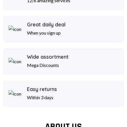
12/6 amazing services
Great daily deal
When you sign up
Wide assortment
Mega Discounts
Easy returns
Within 3 days
ABOUT US