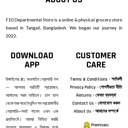
F10 Departmental Store is a online & physical grocery store
based in Tangail, Bangladesh. We began our journey in
2022.
DOWNLOAD
CUSTOMER
APP
CARE
টাঙ্গাইলের #১ অনলাইন গ্রোসারি শপ
Terms & Conditions - শর্তাবলী
— আপনার প্রতিটি প্রয়োজন,
Privacy Policy - গোপনীয়তা নীতি
আমাদের পরম দায়িত্ব। চাল ডাল
Returns - ফেরত ব্যবস্থা
থেকে শুরু করে দৈনন্দিন সব প্রয়োজনীয়
Contact Us - যোগাযোগ করুন
গ্রোসারি—সবই পাবেন এখন এক
About Us - আমাদের সম্পর্কে
প্ল্যাটফর্মে। আমরা নিশ্চিত করছি
Premises:
শতভাগ মানসম্মত ও নিরাপদ পণ্য