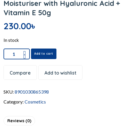
Moisturiser with Hyaluronic Acid +
Vitamin E 50g
230.00
৳
In stock
Add to cart
Compare
Add to wishlist
SKU:
8901030865398
Category:
Cosmetics
Reviews (0)