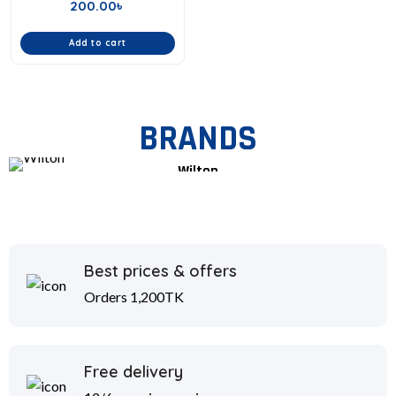
200.00
৳
Add to cart
BRANDS
Wilton
Best prices & offers
Orders 1,200TK
Free delivery