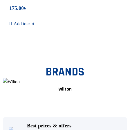
175.00
৳
Add to cart
BRANDS
Wilton
Best prices & offers