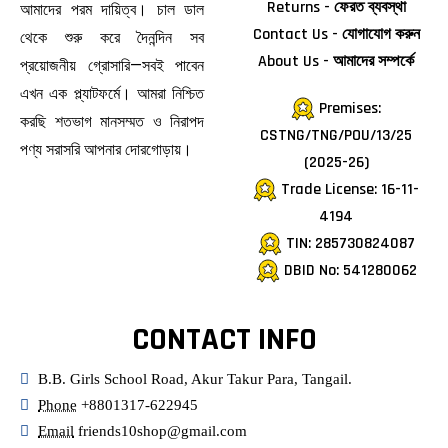
Returns - ফেরত ব্যবস্থা
আমাদের পরম দায়িত্ব। চাল ডাল
Contact Us - যোগাযোগ করুন
থেকে শুরু করে দৈনন্দিন সব
About Us - আমাদের সম্পর্কে
প্রয়োজনীয় গ্রোসারি—সবই পাবেন
এখন এক প্ল্যাটফর্মে। আমরা নিশ্চিত
Premises:
করছি শতভাগ মানসম্মত ও নিরাপদ
CSTNG/TNG/POU/13/25
পণ্য সরাসরি আপনার দোরগোড়ায়।
(2025-26)
Trade License: 16-11-
4194
TIN: 285730824087
DBID No: 541280062
CONTACT INFO
B.B. Girls School Road, Akur Takur Para, Tangail.
Phone
+8801317-622945
Email
friends10shop@gmail.com