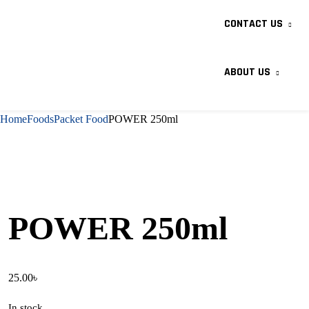
CONTACT US
ABOUT US
Home
Foods
Packet Food
POWER 250ml
POWER 250ml
25.00
৳
In stock