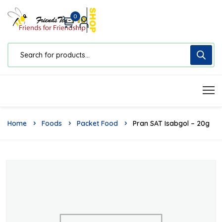
0
Home
Foods
Packet Food
Pran SAT Isabgol – 20g