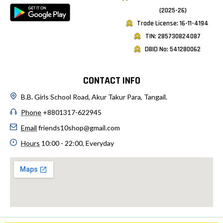
(2025-26)
Trade License: 16-11-4194
TIN: 285730824087
DBID No: 541280062
CONTACT INFO
B.B. Girls School Road, Akur Takur Para, Tangail.
Phone
+8801317-622945
Email
friends10shop@gmail.com
Hours
10:00 - 22:00, Everyday