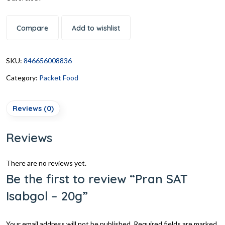
Compare
Add to wishlist
SKU:
846656008836
Category:
Packet Food
Reviews (0)
Reviews
There are no reviews yet.
Be the first to review “Pran SAT
Isabgol – 20g”
Your email address will not be published.
Required fields are marked