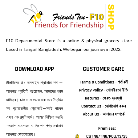
F10 Departmental Store is a online & physical grocery store
based in Tangail, Bangladesh. We began our journey in 2022.
DOWNLOAD APP
CUSTOMER CARE
Terms & Conditions - শর্তাবলী
টাঙ্গাইলের #১ অনলাইন গ্রোসারি শপ —
Privacy Policy - গোপনীয়তা নীতি
আপনার প্রতিটি প্রয়োজন, আমাদের পরম
Returns - ফেরত ব্যবস্থা
দায়িত্ব। চাল ডাল থেকে শুরু করে দৈনন্দিন
Contact Us - যোগাযোগ করুন
সব প্রয়োজনীয় গ্রোসারি—সবই পাবেন
About Us - আমাদের সম্পর্কে
এখন এক প্ল্যাটফর্মে। আমরা নিশ্চিত করছি
শতভাগ মানসম্মত ও নিরাপদ পণ্য সরাসরি
Premises:
আপনার দোরগোড়ায়।
CSTNG/TNG/POU/13/25