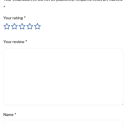
*
Your rating
*
Your review
*
Name
*