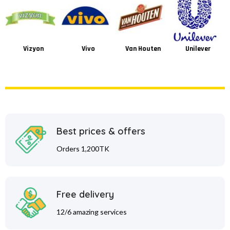
Vizyon
Vivo
Van Houten
Unilever
Best prices & offers
Orders 1,200TK
Free delivery
12/6 amazing services