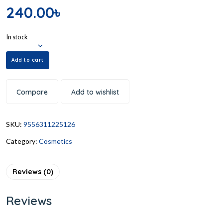
240.00
৳
In stock
Add to cart
Compare
Add to wishlist
SKU:
9556311225126
Category:
Cosmetics
Reviews (0)
Reviews