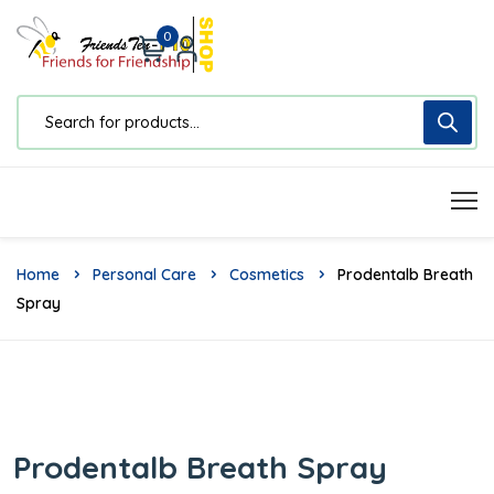
0
Home
Personal Care
Cosmetics
Prodentalb Breath
Spray
Prodentalb Breath Spray