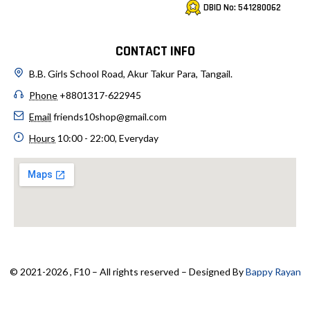
DBID No: 541280062
CONTACT INFO
B.B. Girls School Road, Akur Takur Para, Tangail.
Phone
+8801317-622945
Email
friends10shop@gmail.com
Hours
10:00 - 22:00, Everyday
© 2021-2026 , F10 – All rights reserved – Designed By
Bappy Rayan