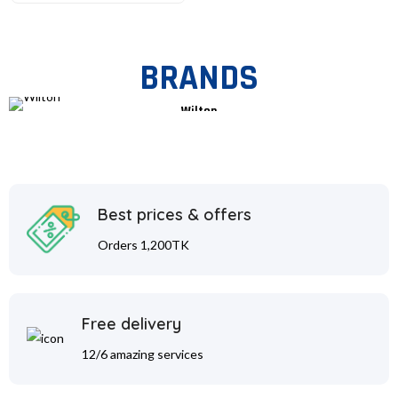
BRANDS
Wilton
Best prices & offers
Orders 1,200TK
Free delivery
12/6 amazing services