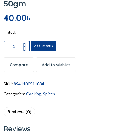
50gm
40.00
৳
In stock
Add to cart
Compare
Add to wishlist
SKU:
8941100511084
Categories:
Cooking
,
Spices
Reviews (0)
Reviews