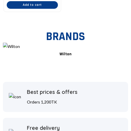
Add to cart
BRANDS
Wilton
Best prices & offers
Orders 1,200TK
Free delivery