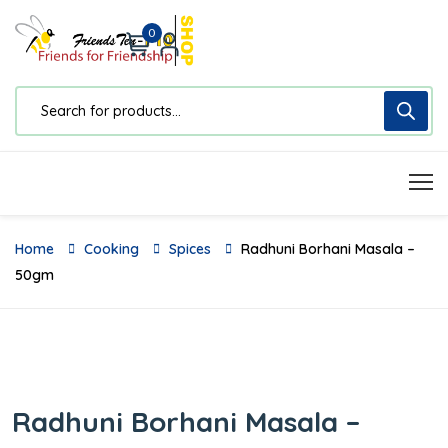
0
Home
Cooking
Spices
Radhuni Borhani Masala –
50gm
Radhuni Borhani Masala –