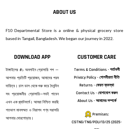
ABOUT US
F10 Departmental Store is a online & physical grocery store
based in Tangail, Bangladesh. We began our journey in 2022.
DOWNLOAD APP
CUSTOMER CARE
টাঙ্গাইলের #১ অনলাইন গ্রোসারি শপ —
Terms & Conditions - শর্তাবলী
Privacy Policy - গোপনীয়তা নীতি
আপনার প্রতিটি প্রয়োজন, আমাদের পরম
Returns - ফেরত ব্যবস্থা
দায়িত্ব। চাল ডাল থেকে শুরু করে দৈনন্দিন
Contact Us - যোগাযোগ করুন
সব প্রয়োজনীয় গ্রোসারি—সবই পাবেন
About Us - আমাদের সম্পর্কে
এখন এক প্ল্যাটফর্মে। আমরা নিশ্চিত করছি
শতভাগ মানসম্মত ও নিরাপদ পণ্য সরাসরি
Premises:
আপনার দোরগোড়ায়।
CSTNG/TNG/POU/13/25 (2025-