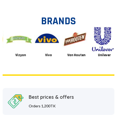
BRANDS
Vizyon
Vivo
Van Houten
Unilever
Best prices & offers
Orders 1,200TK