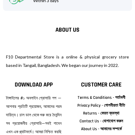
Within 3 days
ABOUT US
F10 Departmental Store is a online & physical grocery store
based in Tangail, Bangladesh. We began our journey in 2022.
DOWNLOAD APP
CUSTOMER CARE
Terms & Conditions - শর্তাবলী
টাঙ্গাইলের #১ অনলাইন গ্রোসারি শপ —
Privacy Policy - গোপনীয়তা নীতি
আপনার প্রতিটি প্রয়োজন, আমাদের পরম
Returns - ফেরত ব্যবস্থা
দায়িত্ব। চাল ডাল থেকে শুরু করে দৈনন্দিন
Contact Us - যোগাযোগ করুন
সব প্রয়োজনীয় গ্রোসারি—সবই পাবেন
About Us - আমাদের সম্পর্কে
এখন এক প্ল্যাটফর্মে। আমরা নিশ্চিত করছি