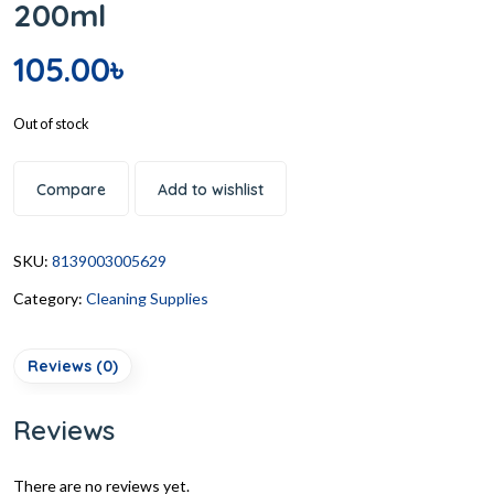
200ml
105.00
৳
Out of stock
Compare
Add to wishlist
SKU:
8139003005629
Category:
Cleaning Supplies
Reviews (0)
Reviews
There are no reviews yet.