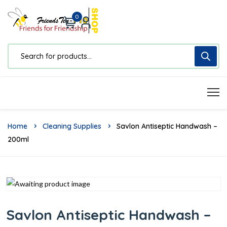
0
Home
Cleaning Supplies
Savlon Antiseptic Handwash –
200ml
Savlon Antiseptic Handwash –