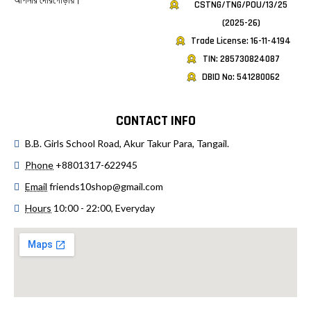
CSTNG/TNG/POU/13/25
(2025-26)
Trade License: 16-11-4194
TIN: 285730824087
DBID No: 541280062
CONTACT INFO
B.B. Girls School Road, Akur Takur Para, Tangail.
Phone
+8801317-622945
Email
friends10shop@gmail.com
Hours
10:00 - 22:00, Everyday