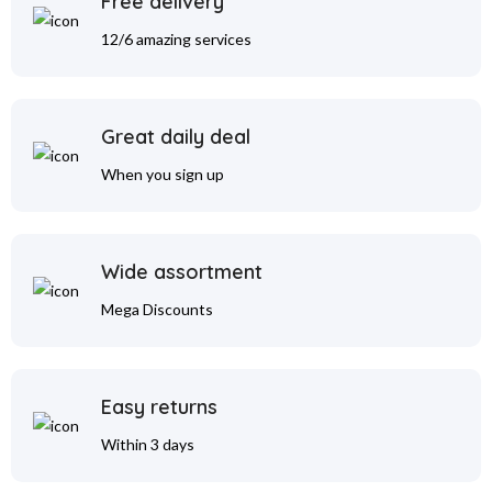
Free delivery
12/6 amazing services
Great daily deal
When you sign up
Wide assortment
Mega Discounts
Easy returns
Within 3 days