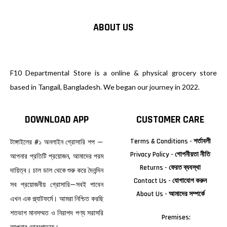
ABOUT US
F10 Departmental Store is a online & physical grocery store
based in Tangail, Bangladesh. We began our journey in 2022.
DOWNLOAD APP
CUSTOMER CARE
Terms & Conditions - শর্তাবলী
টাঙ্গাইলের #১ অনলাইন গ্রোসারি শপ —
Privacy Policy - গোপনীয়তা নীতি
আপনার প্রতিটি প্রয়োজন, আমাদের পরম
Returns - ফেরত ব্যবস্থা
দায়িত্ব। চাল ডাল থেকে শুরু করে দৈনন্দিন
Contact Us - যোগাযোগ করুন
সব প্রয়োজনীয় গ্রোসারি—সবই পাবেন
About Us - আমাদের সম্পর্কে
এখন এক প্ল্যাটফর্মে। আমরা নিশ্চিত করছি
শতভাগ মানসম্মত ও নিরাপদ পণ্য সরাসরি
Premises:
আপনার দোরগোড়ায়।