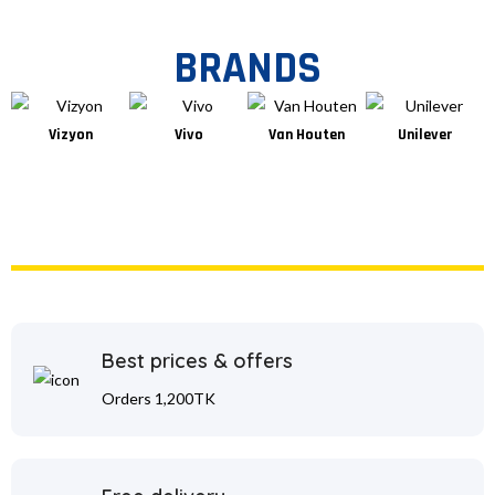
BRANDS
Vizyon
Vivo
Van Houten
Unilever
U
Best prices & offers
Orders 1,200TK