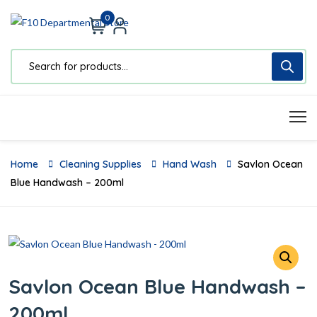
0
Home
Cleaning Supplies
Hand Wash
Savlon Ocean
Blue Handwash – 200ml
Savlon Ocean Blue Handwash –
200ml