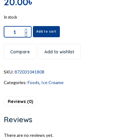
20.00
৳
In stock
Add to cart
Compare
Add to wishlist
SKU:
872031041808
Categories:
Foods
,
Ice Creame
Reviews (0)
Reviews
There are no reviews yet.