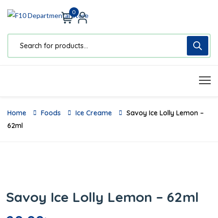
0
Home
Foods
Ice Creame
Savoy Ice Lolly Lemon –
62ml
Savoy Ice Lolly Lemon – 62ml