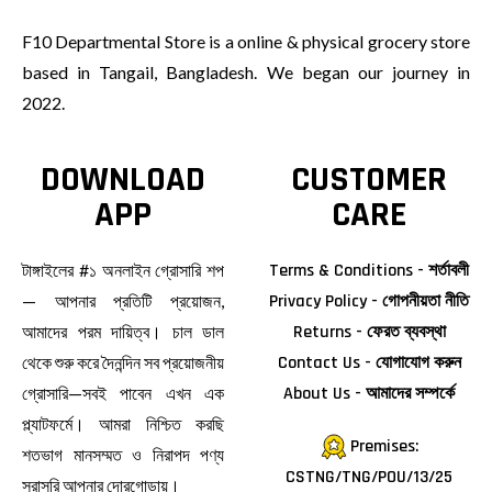
F10 Departmental Store is a online & physical grocery store
based in Tangail, Bangladesh. We began our journey in
2022.
DOWNLOAD
CUSTOMER
APP
CARE
টাঙ্গাইলের #১ অনলাইন গ্রোসারি শপ
Terms & Conditions - শর্তাবলী
— আপনার প্রতিটি প্রয়োজন,
Privacy Policy - গোপনীয়তা নীতি
আমাদের পরম দায়িত্ব। চাল ডাল
Returns - ফেরত ব্যবস্থা
থেকে শুরু করে দৈনন্দিন সব প্রয়োজনীয়
Contact Us - যোগাযোগ করুন
গ্রোসারি—সবই পাবেন এখন এক
About Us - আমাদের সম্পর্কে
প্ল্যাটফর্মে। আমরা নিশ্চিত করছি
Premises:
শতভাগ মানসম্মত ও নিরাপদ পণ্য
CSTNG/TNG/POU/13/25
সরাসরি আপনার দোরগোড়ায়।