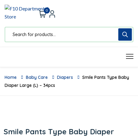
0
Home
Baby Care
Diapers
Smile Pants Type Baby
Diaper Large (L) – 34pcs
Smile Pants Type Baby Diaper