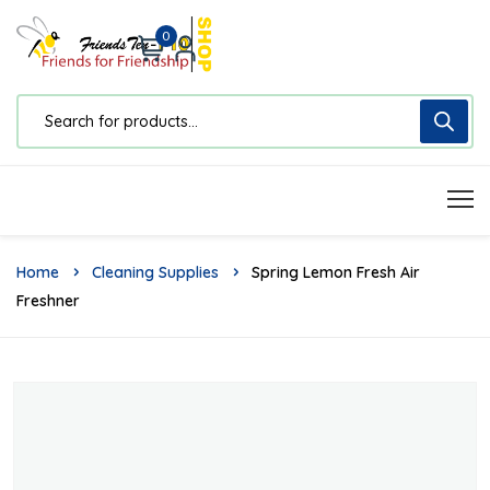
0
Home
Cleaning Supplies
Spring Lemon Fresh Air
Freshner