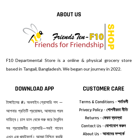
ABOUT US
F10 Departmental Store is a online & physical grocery store
based in Tangail, Bangladesh. We began our journey in 2022.
DOWNLOAD APP
CUSTOMER CARE
Terms & Conditions - শর্তাবলী
টাঙ্গাইলের #১ অনলাইন গ্রোসারি শপ —
Privacy Policy - গোপনীয়তা নীতি
আপনার প্রতিটি প্রয়োজন, আমাদের পরম
Returns - ফেরত ব্যবস্থা
দায়িত্ব। চাল ডাল থেকে শুরু করে দৈনন্দিন
Contact Us - যোগাযোগ করুন
সব প্রয়োজনীয় গ্রোসারি—সবই পাবেন
About Us - আমাদের সম্পর্কে
এখন এক প্ল্যাটফর্মে। আমরা নিশ্চিত করছি