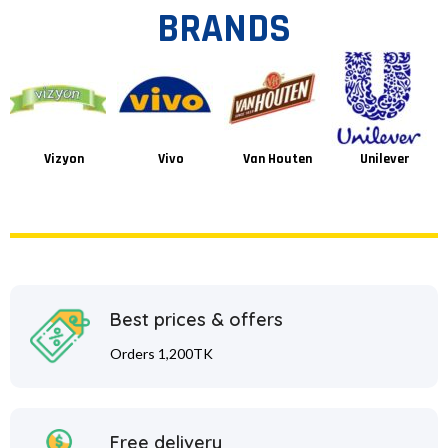
BRANDS
Vizyon
Vivo
Van Houten
Unilever
Best prices & offers
Orders 1,200TK
Free delivery