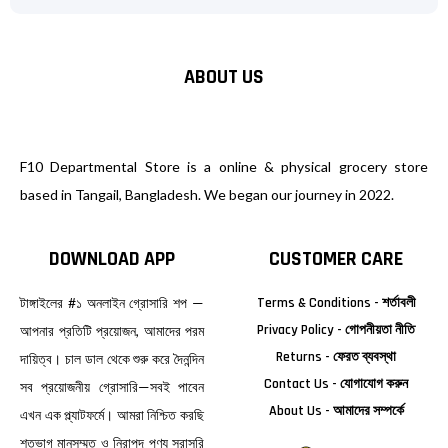
ABOUT US
F10 Departmental Store is a online & physical grocery store
based in Tangail, Bangladesh. We began our journey in 2022.
DOWNLOAD APP
CUSTOMER CARE
টাঙ্গাইলের #১ অনলাইন গ্রোসারি শপ —
Terms & Conditions - শর্তাবলী
Privacy Policy - গোপনীয়তা নীতি
আপনার প্রতিটি প্রয়োজন, আমাদের পরম
Returns - ফেরত ব্যবস্থা
দায়িত্ব। চাল ডাল থেকে শুরু করে দৈনন্দিন
Contact Us - যোগাযোগ করুন
সব প্রয়োজনীয় গ্রোসারি—সবই পাবেন
About Us - আমাদের সম্পর্কে
এখন এক প্ল্যাটফর্মে। আমরা নিশ্চিত করছি
শতভাগ মানসম্মত ও নিরাপদ পণ্য সরাসরি