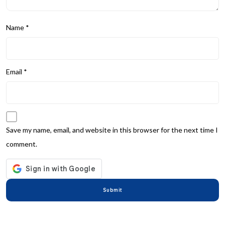
Name
*
Email
*
Save my name, email, and website in this browser for the next time I
comment.