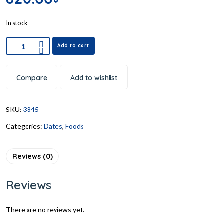
In stock
Add to cart
Compare
Add to wishlist
SKU:
3845
Categories:
Dates
,
Foods
Reviews (0)
Reviews
There are no reviews yet.