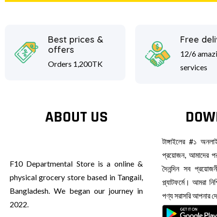
Best prices &
Free del
offers
12/6 amaz
Orders 1,200TK
services
ABOUT US
DOW
টাঙ্গাইলের #১ অনল
প্রয়োজন, আমাদের পর
F10 Departmental Store is a online &
দৈনন্দিন সব প্রয়ো
physical grocery store based in Tangail,
প্ল্যাটফর্মে। আমরা ন
Bangladesh. We began our journey in
পণ্য সরাসরি আপনার 
2022.