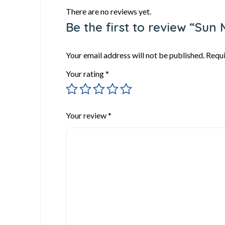
There are no reviews yet.
Be the first to review “Sun
Your email address will not be published.
Requi
Your rating
*
Your review
*