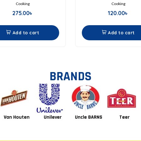
Cooking
Cooking
275.00
৳
120.00
৳
Add to cart
Add to cart
BRANDS
Unilever
Uncle BARNS
Teer
Tang