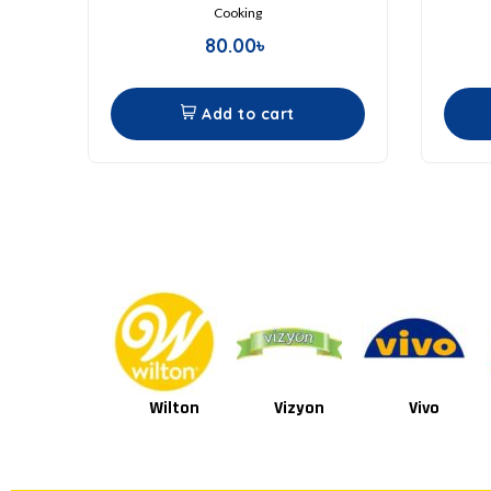
Cooking
80.00
৳
Add to cart
Wilton
Vizyon
Vivo
Van Houten