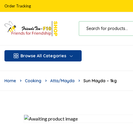
Order Tracking
Browse All Categories
Home
Cooking
Atta/Mayda
Sun Mayda – 1kg