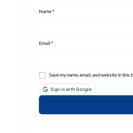
Name
*
Email
*
Save my name, email, and website in this 