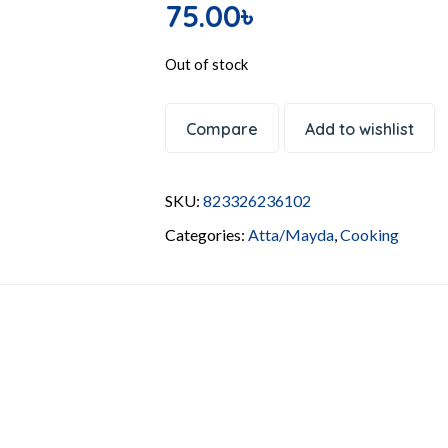
75.00
৳
Out of stock
Compare
Add to wishlist
SKU:
823326236102
Categories:
Atta/Mayda
,
Cooking