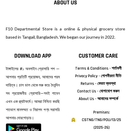
ABOUT US
F10 Departmental Store is a online & physical grocery store
based in Tangail, Bangladesh. We began our journey in 2022.
DOWNLOAD APP
CUSTOMER CARE
Terms & Conditions - শর্তাবলী
টাঙ্গাইলের #১ অনলাইন গ্রোসারি শপ —
Privacy Policy - গোপনীয়তা নীতি
আপনার প্রতিটি প্রয়োজন, আমাদের পরম
Returns - ফেরত ব্যবস্থা
দায়িত্ব। চাল ডাল থেকে শুরু করে দৈনন্দিন
Contact Us - যোগাযোগ করুন
সব প্রয়োজনীয় গ্রোসারি—সবই পাবেন
About Us - আমাদের সম্পর্কে
এখন এক প্ল্যাটফর্মে। আমরা নিশ্চিত করছি
শতভাগ মানসম্মত ও নিরাপদ পণ্য সরাসরি
Premises:
আপনার দোরগোড়ায়।
CSTNG/TNG/POU/13/25
(2025-26)