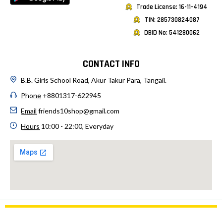
Trade License: 16-11-4194
TIN: 285730824087
DBID No: 541280062
CONTACT INFO
B.B. Girls School Road, Akur Takur Para, Tangail.
Phone
+8801317-622945
Email
friends10shop@gmail.com
Hours
10:00 - 22:00, Everyday