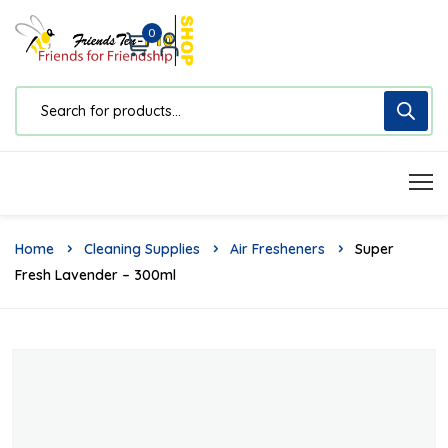
0
Home
Cleaning Supplies
Air Fresheners
Super
Fresh Lavender – 300ml