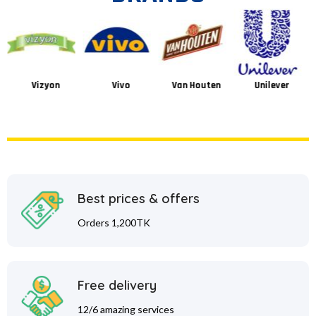
Vizyon
Vivo
Van Houten
Unilever
Best prices & offers
Orders 1,200TK
Free delivery
12/6 amazing services