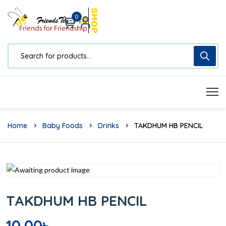
0
Home
Baby Foods
Drinks
TAKDHUM HB PENCIL
TAKDHUM HB PENCIL
10.00
৳