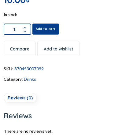
In stock
Add to cart
Compare
Add to wishlist
SKU:
870453007099
Category:
Drinks
Reviews (0)
Reviews
There are no reviews yet.