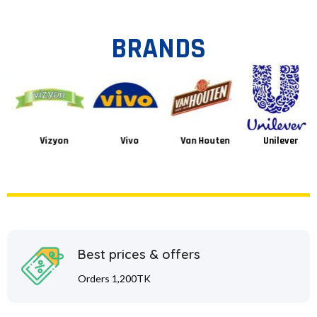
BRANDS
Vizyon
Vivo
Van Houten
Unilever
Best prices & offers
Orders 1,200TK