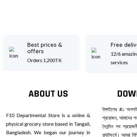
Best prices &
Free deliv
offers
12/6 amazin
Orders 1,200TK
services
ABOUT US
DOW
টাঙ্গাইলের #১ অনল
F10 Departmental Store is a online &
প্রয়োজন, আমাদের পর
physical grocery store based in Tangail,
দৈনন্দিন সব প্রয়ো
Bangladesh. We began our journey in
প্ল্যাটফর্মে। আমরা ন