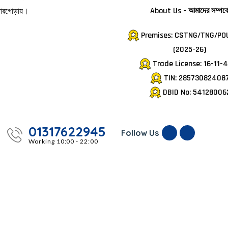
দোরগোড়ায়।
About Us - আমাদের সম্পর্ক
Premises: CSTNG/TNG/PO
(2025-26)
Trade License: 16-11-
TIN: 28573082408
DBID No: 54128006
01317622945
Follow Us
Working 10:00 - 22:00