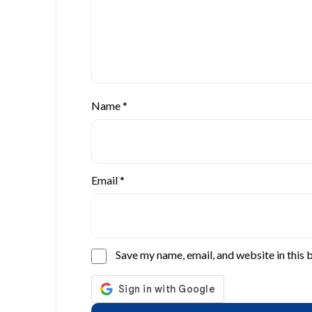
Name
*
Email
*
Save my name, email, and website in this 