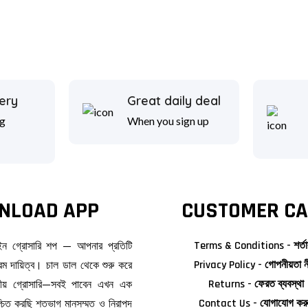
ery
Great daily deal
g
When you sign up
NLOAD APP
CUSTOMER CA
াইন গ্রোসারি শপ — আপনার প্রতিটি
Terms & Conditions - শর্তা
ম দায়িত্ব। চাল ডাল থেকে শুরু করে
Privacy Policy - গোপনীয়তা ন
জনীয় গ্রোসারি—সবই পাবেন এখন এক
Returns - ফেরত ব্যবস্থা
িশ্চিত করছি শতভাগ মানসম্মত ও নিরাপদ
Contact Us - যোগাযোগ কর