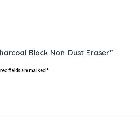
 Charcoal Black Non-Dust Eraser”
red fields are marked
*