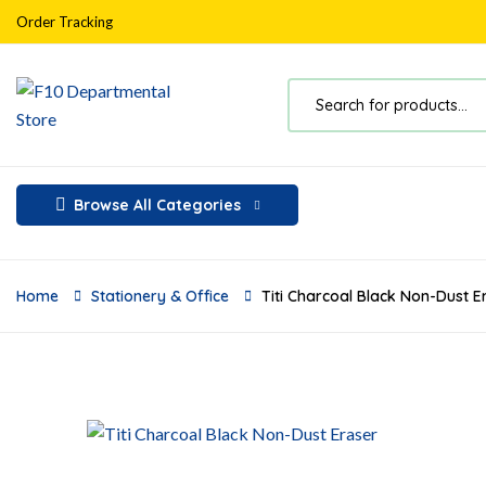
Order Tracking
Browse All Categories
Home
Stationery & Office
Titi Charcoal Black Non-Dust E