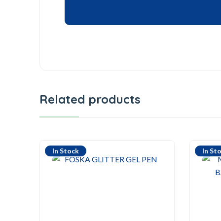
Related products
In Stock
In St