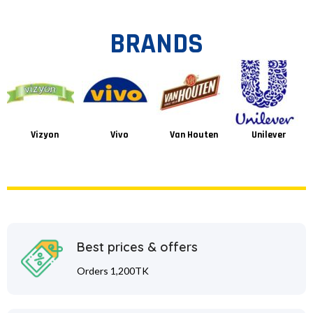
BRANDS
Vizyon
Vivo
Van Houten
Unilever
Best prices & offers
Orders 1,200TK