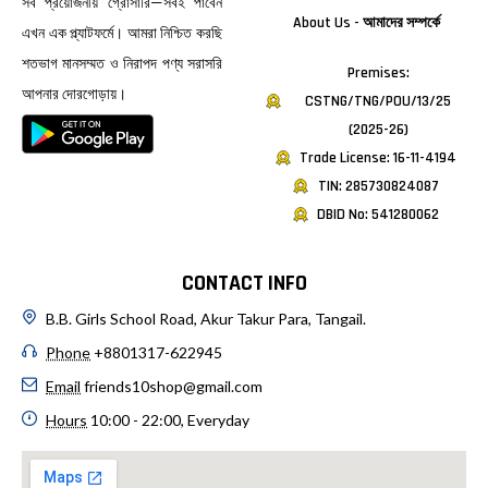
সব প্রয়োজনীয় গ্রোসারি—সবই পাবেন
About Us - আমাদের সম্পর্কে
এখন এক প্ল্যাটফর্মে। আমরা নিশ্চিত করছি
শতভাগ মানসম্মত ও নিরাপদ পণ্য সরাসরি
Premises:
আপনার দোরগোড়ায়।
CSTNG/TNG/POU/13/25
(2025-26)
Trade License: 16-11-4194
TIN: 285730824087
DBID No: 541280062
CONTACT INFO
B.B. Girls School Road, Akur Takur Para, Tangail.
Phone
+8801317-622945
Email
friends10shop@gmail.com
Hours
10:00 - 22:00, Everyday