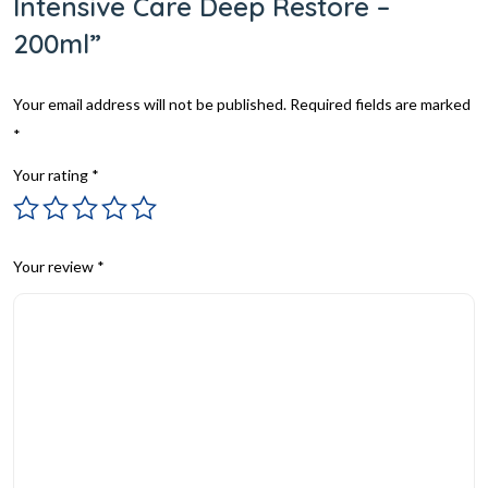
Intensive Care Deep Restore –
200ml”
Your email address will not be published.
Required fields are marked
*
Your rating
*
Your review
*