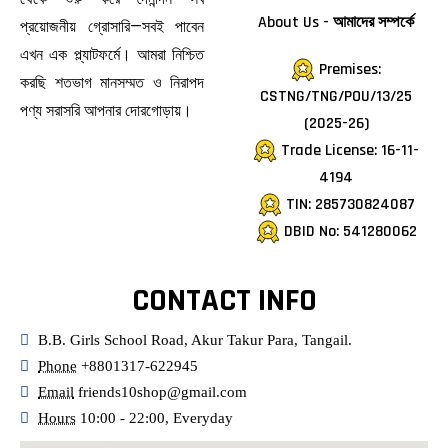
About Us - আমাদের সম্পর্কে
প্রয়োজনীয় গ্রোসারি—সবই পাবেন
এখন এক প্ল্যাটফর্মে। আমরা নিশ্চিত
Premises:
করছি শতভাগ মানসম্মত ও নিরাপদ
CSTNG/TNG/POU/13/25
পণ্য সরাসরি আপনার দোরগোড়ায়।
(2025-26)
Trade License: 16-11-
4194
TIN: 285730824087
DBID No: 541280062
CONTACT INFO
B.B. Girls School Road, Akur Takur Para, Tangail.
Phone
+8801317-622945
Email
friends10shop@gmail.com
Hours
10:00 - 22:00, Everyday