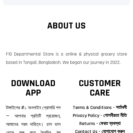
ABOUT US
F10 Departmental Store is a online & physical grocery store
based in Tangail, Bangladesh. We began our journey in 2022.
DOWNLOAD
CUSTOMER
APP
CARE
Terms & Conditions - শর্তাবলী
টাঙ্গাইলের #১ অনলাইন গ্রোসারি শপ
Privacy Policy - গোপনীয়তা নীতি
— আপনার প্রতিটি প্রয়োজন,
Returns - ফেরত ব্যবস্থা
আমাদের পরম দায়িত্ব। চাল ডাল
Contact Us - যোগাযোগ করুন
থেকে শুরু করে দৈনন্দিন সব