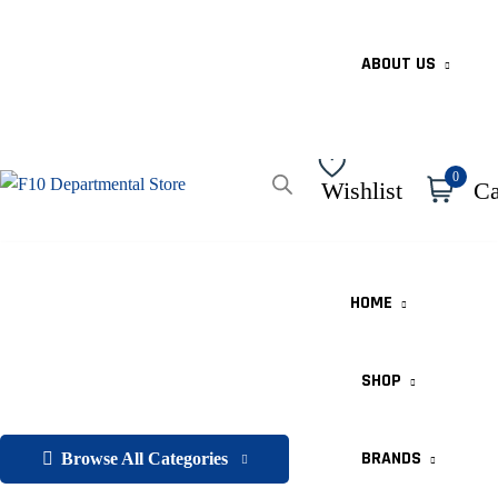
ABOUT US
0
Wishlist
Ca
HOME
SHOP
BRANDS
Browse All Categories