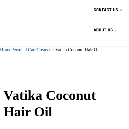
CONTACT US
ABOUT US
Home
Personal Care
Cosmetics
Vatika Coconut Hair Oil
Vatika Coconut
Hair Oil