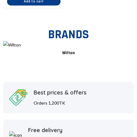
Add to cart
BRANDS
Wilton
Best prices & offers
Orders 1,200TK
Free delivery