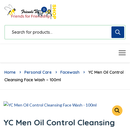
0
Home
Personal Care
Facewash
YC Men Oil Control
Cleansing Face Wash – 100ml
YC Men Oil Control Cleansing