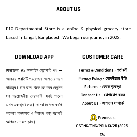
ABOUT US
F10 Departmental Store is a online & physical grocery store
based in Tangail, Bangladesh. We began our journey in 2022.
DOWNLOAD APP
CUSTOMER CARE
টাঙ্গাইলের #১ অনলাইন গ্রোসারি শপ —
Terms & Conditions - শর্তাবলী
Privacy Policy - গোপনীয়তা নীতি
আপনার প্রতিটি প্রয়োজন, আমাদের পরম
Returns - ফেরত ব্যবস্থা
দায়িত্ব। চাল ডাল থেকে শুরু করে দৈনন্দিন
Contact Us - যোগাযোগ করুন
সব প্রয়োজনীয় গ্রোসারি—সবই পাবেন
About Us - আমাদের সম্পর্কে
এখন এক প্ল্যাটফর্মে। আমরা নিশ্চিত করছি
শতভাগ মানসম্মত ও নিরাপদ পণ্য সরাসরি
Premises:
আপনার দোরগোড়ায়।
CSTNG/TNG/POU/13/25 (2025-
26)