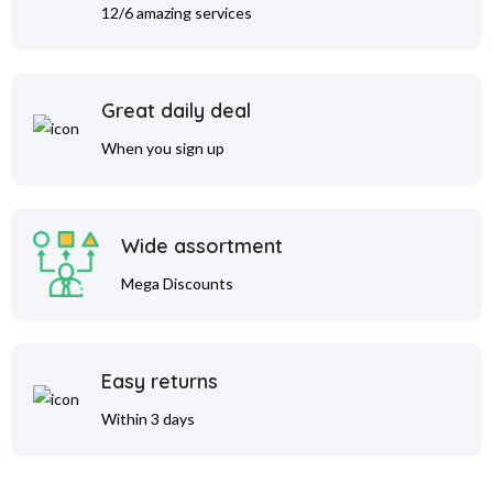
12/6 amazing services
Great daily deal
When you sign up
Wide assortment
Mega Discounts
Easy returns
Within 3 days