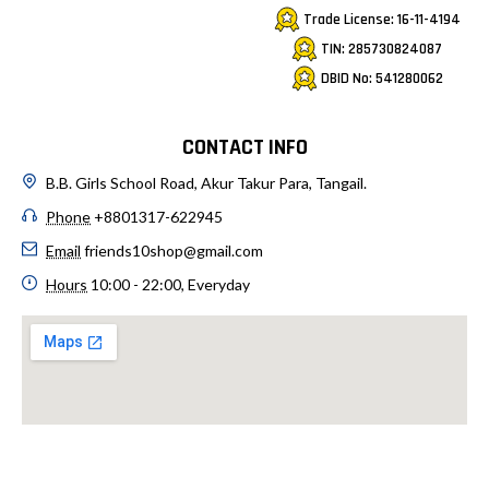
Trade License: 16-11-4194
TIN: 285730824087
DBID No: 541280062
CONTACT INFO
B.B. Girls School Road, Akur Takur Para, Tangail.
Phone
+8801317-622945
Email
friends10shop@gmail.com
Hours
10:00 - 22:00, Everyday