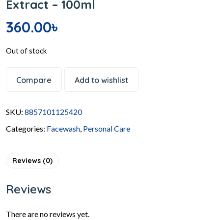
Extract – 100ml
360.00
৳
Out of stock
Compare
Add to wishlist
SKU:
8857101125420
Categories:
Facewash
,
Personal Care
Reviews (0)
Reviews
There are no reviews yet.