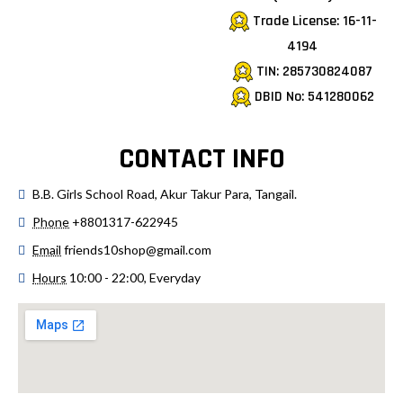
Trade License: 16-11-
4194
TIN: 285730824087
DBID No: 541280062
CONTACT INFO
B.B. Girls School Road, Akur Takur Para, Tangail.
Phone
+8801317-622945
Email
friends10shop@gmail.com
Hours
10:00 - 22:00, Everyday