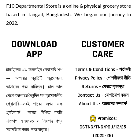
F10 Departmental Store is a online & physical grocery store
based in Tangail, Bangladesh. We began our journey in
2022.
DOWNLOAD
CUSTOMER
APP
CARE
টাঙ্গাইলের #১ অনলাইন গ্রোসারি শপ
Terms & Conditions - শর্তাবলী
— আপনার প্রতিটি প্রয়োজন,
Privacy Policy - গোপনীয়তা নীতি
আমাদের পরম দায়িত্ব। চাল ডাল
Returns - ফেরত ব্যবস্থা
থেকে শুরু করে দৈনন্দিন সব প্রয়োজনীয়
Contact Us - যোগাযোগ করুন
গ্রোসারি—সবই পাবেন এখন এক
About Us - আমাদের সম্পর্কে
প্ল্যাটফর্মে। আমরা নিশ্চিত করছি
Premises:
শতভাগ মানসম্মত ও নিরাপদ পণ্য
CSTNG/TNG/POU/13/25
সরাসরি আপনার দোরগোড়ায়।
(2025-26)