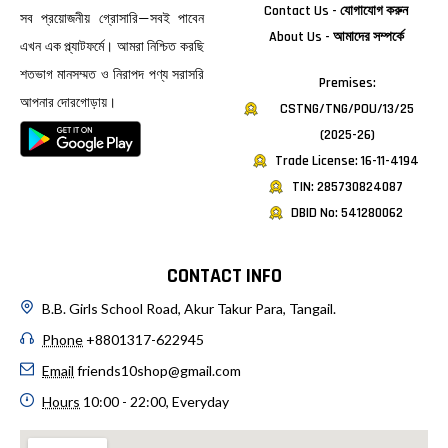
Contact Us - যোগাযোগ করুন
সব প্রয়োজনীয় গ্রোসারি—সবই পাবেন
About Us - আমাদের সম্পর্কে
এখন এক প্ল্যাটফর্মে। আমরা নিশ্চিত করছি
শতভাগ মানসম্মত ও নিরাপদ পণ্য সরাসরি
Premises:
আপনার দোরগোড়ায়।
CSTNG/TNG/POU/13/25
(2025-26)
Trade License: 16-11-4194
TIN: 285730824087
DBID No: 541280062
CONTACT INFO
B.B. Girls School Road, Akur Takur Para, Tangail.
Phone
+8801317-622945
Email
friends10shop@gmail.com
Hours
10:00 - 22:00, Everyday