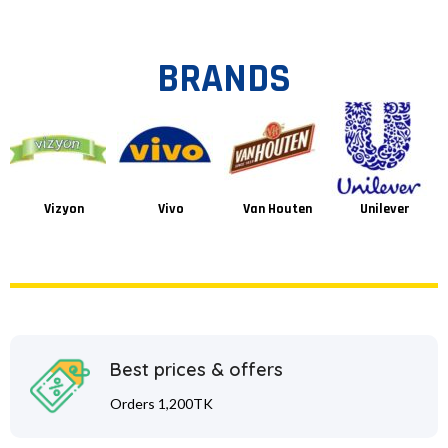
BRANDS
Vizyon
Vivo
Van Houten
Unilever
Best prices & offers
Orders 1,200TK