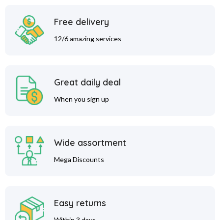
Free delivery
12/6 amazing services
Great daily deal
When you sign up
Wide assortment
Mega Discounts
Easy returns
Within 3 days