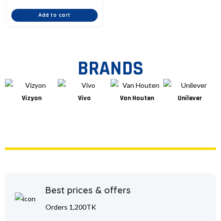
Add to cart
BRANDS
Vizyon
Vivo
Van Houten
Unilever
Best prices & offers
Orders 1,200TK