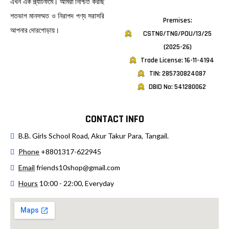
এখন এক প্ল্যাটফর্মে। আমরা নিশ্চিত করছি
শতভাগ মানসম্মত ও নিরাপদ পণ্য সরাসরি
Premises:
আপনার দোরগোড়ায়।
CSTNG/TNG/POU/13/25
(2025-26)
Trade License: 16-11-4194
TIN: 285730824087
DBID No: 541280062
CONTACT INFO
B.B. Girls School Road, Akur Takur Para, Tangail.
Phone
+8801317-622945
Email
friends10shop@gmail.com
Hours
10:00 - 22:00, Everyday