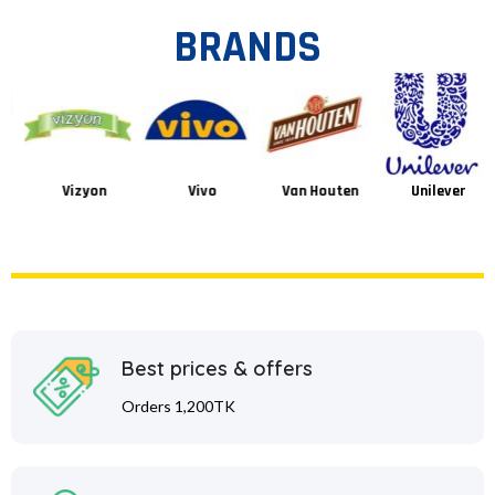
BRANDS
Vizyon
Vivo
Van Houten
Unilever
Best prices & offers
Orders 1,200TK