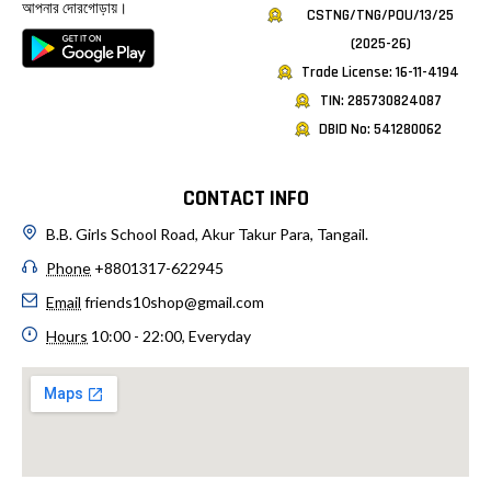
আপনার দোরগোড়ায়।
CSTNG/TNG/POU/13/25
(2025-26)
Trade License: 16-11-4194
TIN: 285730824087
DBID No: 541280062
CONTACT INFO
B.B. Girls School Road, Akur Takur Para, Tangail.
Phone
+8801317-622945
Email
friends10shop@gmail.com
Hours
10:00 - 22:00, Everyday