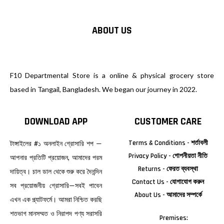
ABOUT US
F10 Departmental Store is a online & physical grocery store
based in Tangail, Bangladesh. We began our journey in 2022.
DOWNLOAD APP
CUSTOMER CARE
Terms & Conditions - শর্তাবলী
টাঙ্গাইলের #১ অনলাইন গ্রোসারি শপ —
Privacy Policy - গোপনীয়তা নীতি
আপনার প্রতিটি প্রয়োজন, আমাদের পরম
Returns - ফেরত ব্যবস্থা
দায়িত্ব। চাল ডাল থেকে শুরু করে দৈনন্দিন
Contact Us - যোগাযোগ করুন
সব প্রয়োজনীয় গ্রোসারি—সবই পাবেন
About Us - আমাদের সম্পর্কে
এখন এক প্ল্যাটফর্মে। আমরা নিশ্চিত করছি
শতভাগ মানসম্মত ও নিরাপদ পণ্য সরাসরি
Premises: