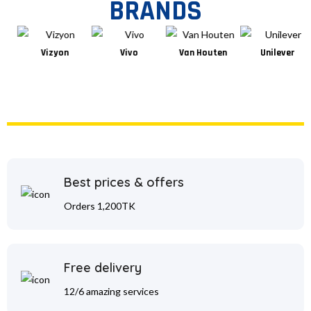
BRANDS
Vizyon
Vivo
Van Houten
Unilever
Best prices & offers
Orders 1,200TK
Free delivery
12/6 amazing services