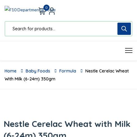
0
Home
Baby Foods
Formula
Nestle Cerelac Wheat
With Milk (6-24m) 350gm
Nestle Cerelac Wheat with Milk
(6-24m) 350gm