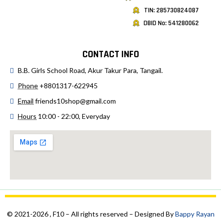
TIN: 285730824087
DBID No: 541280062
CONTACT INFO
B.B. Girls School Road, Akur Takur Para, Tangail.
Phone
+8801317-622945
Email
friends10shop@gmail.com
Hours
10:00 - 22:00, Everyday
© 2021-2026 , F10 – All rights reserved – Designed By
Bappy Rayan