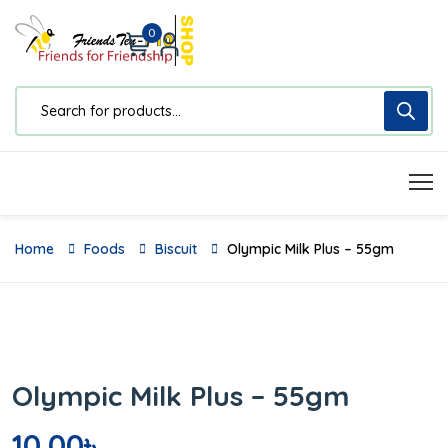
0
Home
Foods
Biscuit
Olympic Milk Plus – 55gm
Olympic Milk Plus – 55gm
10.00
৳