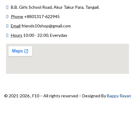
B.B. Girls School Road, Akur Takur Para, Tangail.
Phone
+8801317-622945
Email
friends10shop@gmail.com
Hours
10:00 - 22:00, Everyday
© 2021-2026 , F10 – All rights reserved – Designed By
Bappy Rayan