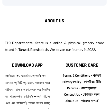
ABOUT US
F10 Departmental Store is a online & physical grocery store
based in Tangail, Bangladesh. We began our journey in 2022.
DOWNLOAD APP
CUSTOMER CARE
Terms & Conditions - শর্তাবলী
টাঙ্গাইলের #১ অনলাইন গ্রোসারি শপ —
Privacy Policy - গোপনীয়তা নীতি
আপনার প্রতিটি প্রয়োজন, আমাদের পরম
Returns - ফেরত ব্যবস্থা
দায়িত্ব। চাল ডাল থেকে শুরু করে দৈনন্দিন
Contact Us - যোগাযোগ করুন
সব প্রয়োজনীয় গ্রোসারি—সবই পাবেন
About Us - আমাদের সম্পর্কে
এখন এক প্ল্যাটফর্মে। আমরা নিশ্চিত করছি