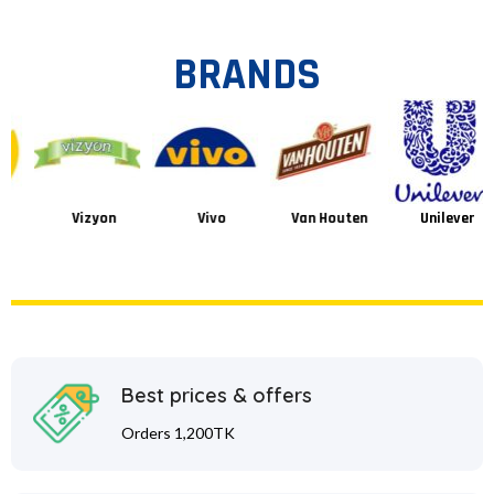
BRANDS
Vizyon
Vivo
Van Houten
Unilever
Best prices & offers
Orders 1,200TK