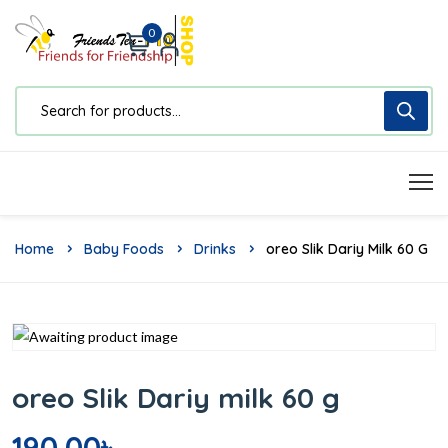
0
Home
Baby Foods
Drinks
Oreo Slik Dariy Milk 60 G
oreo Slik Dariy milk 60 g
190.00
৳