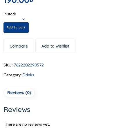
In stock
Add to cart
Compare
Add to wishlist
SKU:
7622202290572
Category:
Drinks
Reviews (0)
Reviews
There are no reviews yet.