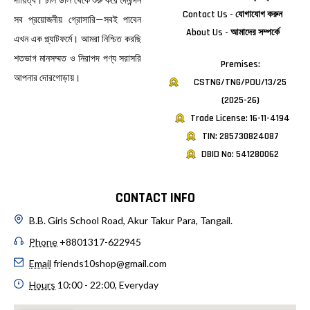
Contact Us - যোগাযোগ করুন
সব প্রয়োজনীয় গ্রোসারি—সবই পাবেন
About Us - আমাদের সম্পর্কে
এখন এক প্ল্যাটফর্মে। আমরা নিশ্চিত করছি
শতভাগ মানসম্মত ও নিরাপদ পণ্য সরাসরি
Premises:
আপনার দোরগোড়ায়।
CSTNG/TNG/POU/13/25
(2025-26)
Trade License: 16-11-4194
TIN: 285730824087
DBID No: 541280062
CONTACT INFO
B.B. Girls School Road, Akur Takur Para, Tangail.
Phone
+8801317-622945
Email
friends10shop@gmail.com
Hours
10:00 - 22:00, Everyday