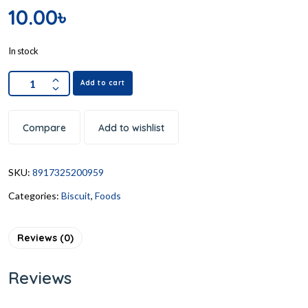
10.00
৳
In stock
Add to cart
Compare
Add to wishlist
SKU:
8917325200959
Categories:
Biscuit
,
Foods
Reviews (0)
Reviews