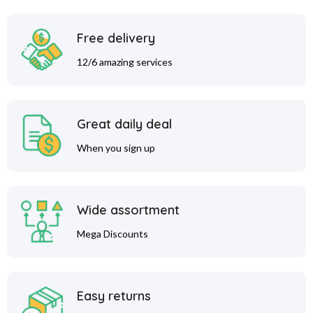
Free delivery
12/6 amazing services
Great daily deal
When you sign up
Wide assortment
Mega Discounts
Easy returns