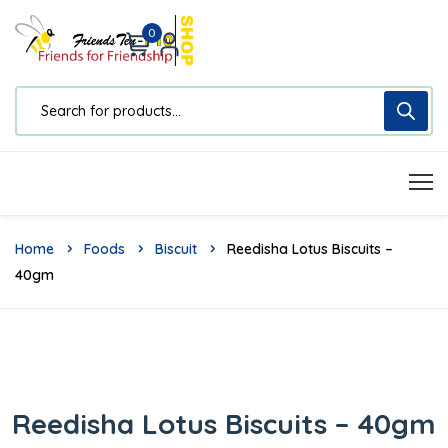
0
Home
Foods
Biscuit
Reedisha Lotus Biscuits –
40gm
Reedisha Lotus Biscuits – 40gm