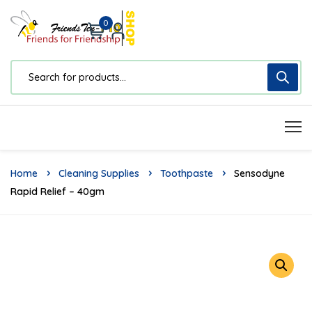
0
Home
Cleaning Supplies
Toothpaste
Sensodyne
Rapid Relief – 40gm