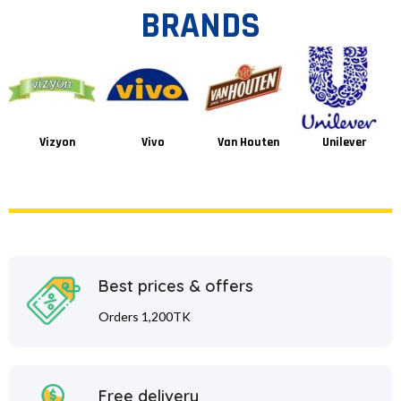
BRANDS
Vizyon
Vivo
Van Houten
Unilever
Best prices & offers
Orders 1,200TK
Free delivery