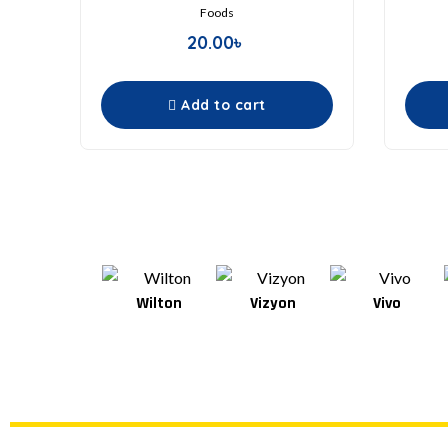
Foods
20.00
৳
Add to cart
Wilton
Vizyon
Vivo