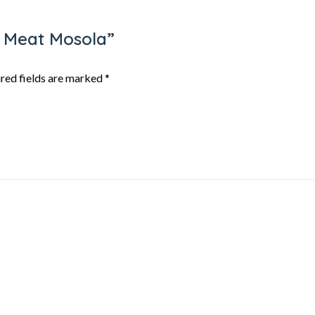
n Meat Mosola”
red fields are marked
*