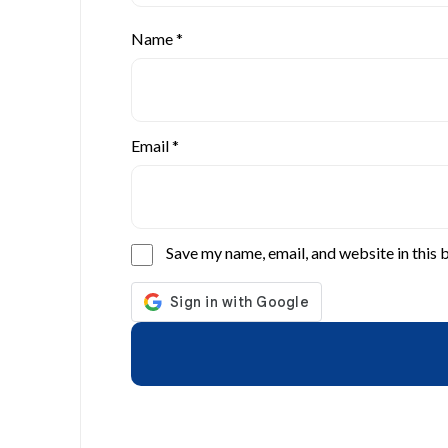
Name
*
Email
*
Save my name, email, and website in this 