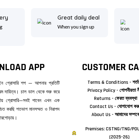
ery
Great daily deal
g
When you sign up
NLOAD APP
CUSTOMER CA
Terms & Conditions - শর্তা
াইন গ্রোসারি শপ — আপনার প্রতিটি
Privacy Policy - গোপনীয়তা ন
ম দায়িত্ব। চাল ডাল থেকে শুরু করে
Returns - ফেরত ব্যবস্থা
জনীয় গ্রোসারি—সবই পাবেন এখন এক
Contact Us - যোগাযোগ কর
িশ্চিত করছি শতভাগ মানসম্মত ও নিরাপদ
About Us - আমাদের সম্পর্ক
দোরগোড়ায়।
Premises: CSTNG/TNG/POU
(2025-26)