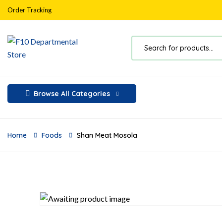
Order Tracking
Browse All Categories
Home
Foods
Shan Meat Mosola