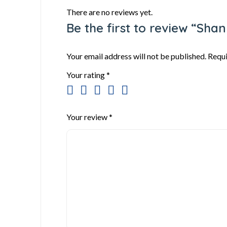
There are no reviews yet.
Be the first to review “Sha
Your email address will not be published.
Requi
Your rating
*
Your review
*