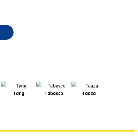
Tang
Tabasco
Taaza
Square