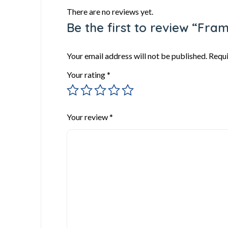
There are no reviews yet.
Be the first to review “Fra
Your email address will not be published.
Requi
Your rating
*
Your review
*