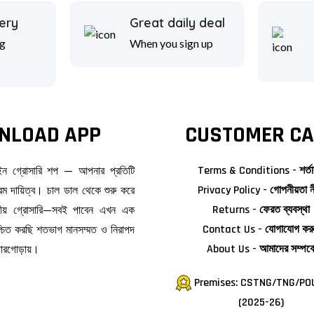
ery
Great daily deal
g
When you sign up
NLOAD APP
CUSTOMER CA
াইন গ্রোসারি শপ — আপনার প্রতিটি
Terms & Conditions - শর্তা
ম দায়িত্ব। চাল ডাল থেকে শুরু করে
Privacy Policy - গোপনীয়তা ন
জনীয় গ্রোসারি—সবই পাবেন এখন এক
Returns - ফেরত ব্যবস্থা
িশ্চিত করছি শতভাগ মানসম্মত ও নিরাপদ
Contact Us - যোগাযোগ কর
দোরগোড়ায়।
About Us - আমাদের সম্পর্ক
Premises: CSTNG/TNG/PO
(2025-26)