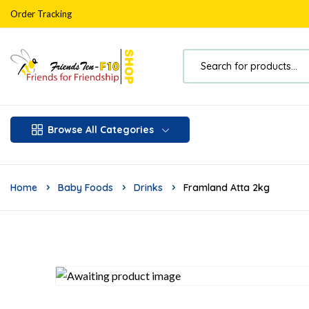
Order Tracking
Browse All Categories
Home
Baby Foods
Drinks
Framland Atta 2kg