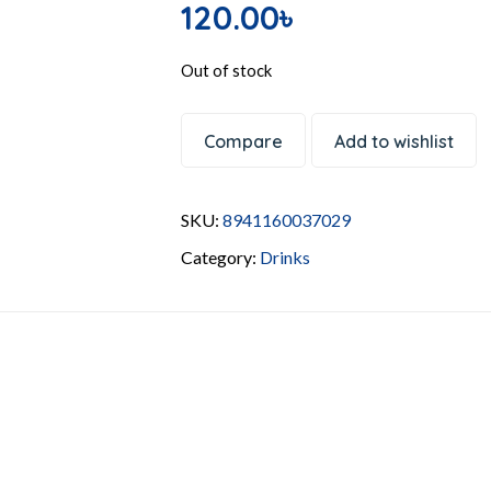
120.00
৳
Out of stock
Compare
Add to wishlist
SKU:
8941160037029
Category:
Drinks