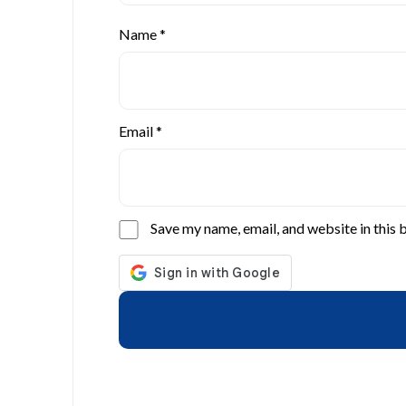
Name
*
Email
*
Save my name, email, and website in this 