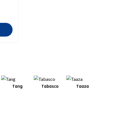
Tang
Tabasco
Taaza
Square