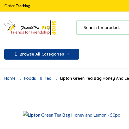
Order Tracking
Browse All Categories
Home
Foods
Tea
Lipton Green Tea Bag Honey And L