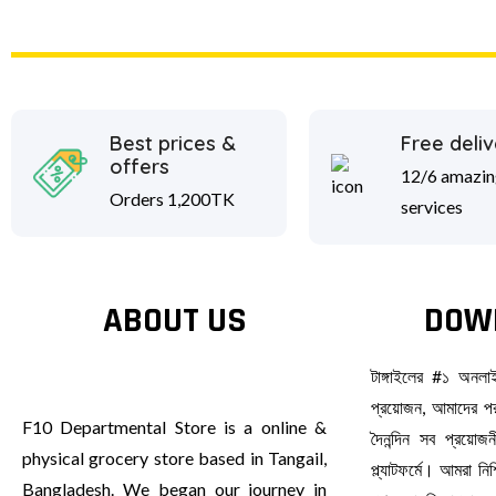
Best prices &
Free deliv
offers
12/6 amazin
Orders 1,200TK
services
ABOUT US
DOW
টাঙ্গাইলের #১ অনল
প্রয়োজন, আমাদের পর
F10 Departmental Store is a online &
দৈনন্দিন সব প্রয়ো
physical grocery store based in Tangail,
প্ল্যাটফর্মে। আমরা ন
Bangladesh. We began our journey in