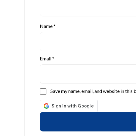
Name
*
Email
*
Save my name, email, and website in this 