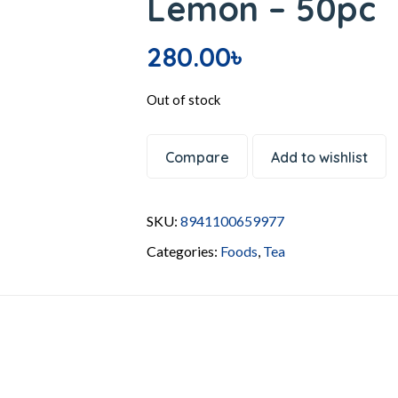
Lemon – 50pc
280.00
৳
Out of stock
Compare
Add to wishlist
SKU:
8941100659977
Categories:
Foods
,
Tea