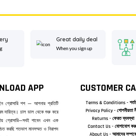
ery
Great daily deal
g
When you sign up
NLOAD APP
CUSTOMER CA
Terms & Conditions - শর্তা
াইন গ্রোসারি শপ — আপনার প্রতিটি
Privacy Policy - গোপনীয়তা ন
ম দায়িত্ব। চাল ডাল থেকে শুরু করে
Returns - ফেরত ব্যবস্থা
জনীয় গ্রোসারি—সবই পাবেন এখন এক
Contact Us - যোগাযোগ কর
িশ্চিত করছি শতভাগ মানসম্মত ও নিরাপদ
About Us - আমাদের সম্পর্ক