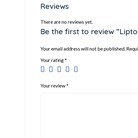
Reviews
There are no reviews yet.
Be the first to review “Li
Your email address will not be published.
Requi
Your rating
*
Your review
*