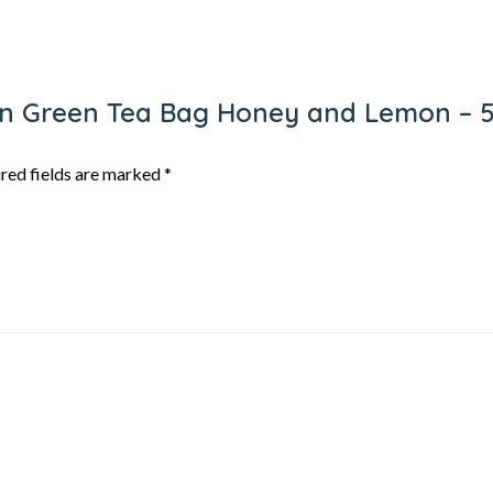
pton Green Tea Bag Honey and Lemon – 
red fields are marked
*